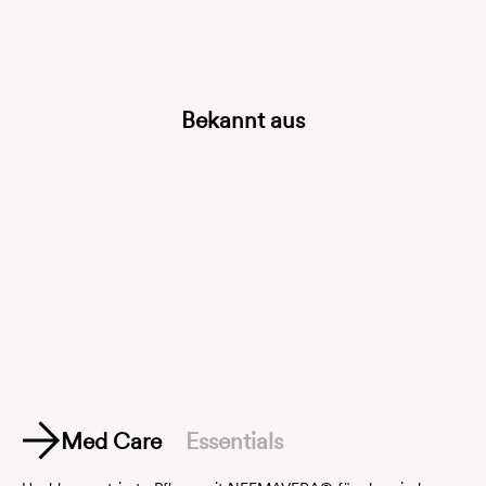
Bekannt aus
Med Care
Essentials