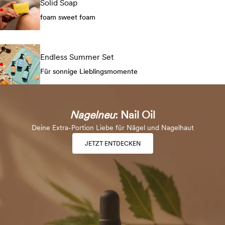
Solid Soap
foam sweet foam
Endless Summer Set
Für sonnige Lieblingsmomente
Nagelneu
: Nail Oil
Deine Extra-Portion Liebe für Nägel und Nagelhaut
JETZT ENTDECKEN