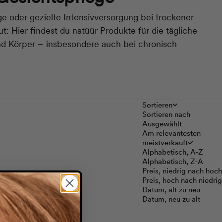
ge oder gezielte Intensivversorgung bei trockener
ut:
Hier findest du natüür Produkte für die tägliche
nd Körper – insbesondere auch bei chronisch
Sortieren
Sortieren nach
Ausgewählt
Am relevantesten
meistverkauft
Alphabetisch, A-Z
Alphabetisch, Z-A
Preis, niedrig nach hoch
Preis, hoch nach niedrig
Datum, alt zu neu
Datum, neu zu alt