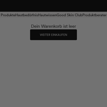
Produkte
Hautbedürfnis
Hautwissen
Good Skin Club
Produktberater
Dein Warenkorb ist leer
WEITER EINKAUFEN