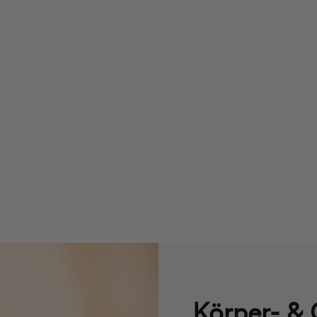
Körper- & 