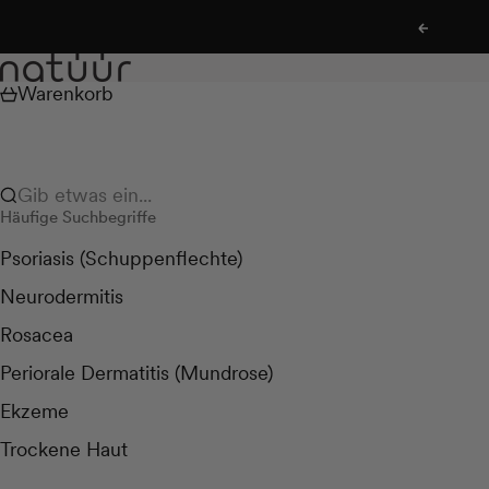
Zum Inhalt springen
Zurück
natüür
Warenkorb
Gib etwas ein...
Häufige Suchbegriffe
Psoriasis (Schuppenflechte)
Neurodermitis
Rosacea
Periorale Dermatitis (Mundrose)
Ekzeme
Trockene Haut