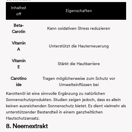
Inhaltsst
Eigenschaften
off
Beta-
Kann oxidativen Stress reduzieren
Carotin
Vitamin
Unterstützt die Hauterneuerung
A
Vitamin
Stärkt die Hautbarriere
E
Carotino
Tragen möglicherweise zum Schutz vor
ide
Umwelteinflüssen bei
Karottenöl ist eine sinnvolle Ergänzung zu natürlichen
Sonnenschutzprodukten. Studien zeigen jedoch, dass es allein
keinen ausreichenden Sonnenschutz bietet. Es dient vielmehr als
unterstützender Bestandteil in einem ganzheitlichen
Hautschutzansatz.
8. Neemextrakt