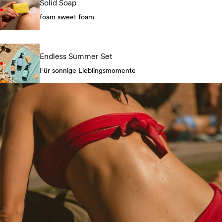
Solid Soap
foam sweet foam
Endless Summer Set
Für sonnige Lieblingsmomente