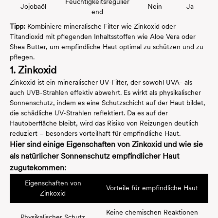
Feuchtigkeitsregulier
Jojobaöl
Nein
Ja
end
Tipp:
Kombiniere mineralische Filter wie Zinkoxid oder
Titandioxid mit pflegenden Inhaltsstoffen wie Aloe Vera oder
Shea Butter, um empfindliche Haut optimal zu schützen und zu
pflegen.
1. Zinkoxid
Zinkoxid ist ein mineralischer UV-Filter, der sowohl UVA- als
auch UVB-Strahlen effektiv abwehrt. Es wirkt als physikalischer
Sonnenschutz, indem es eine Schutzschicht auf der Haut bildet,
die schädliche UV-Strahlen reflektiert. Da es auf der
Hautoberfläche bleibt, wird das Risiko von Reizungen deutlich
reduziert – besonders vorteilhaft für empfindliche Haut.
Hier sind einige Eigenschaften von Zinkoxid und wie sie
als natürlicher Sonnenschutz empfindlicher Haut
zugutekommen:
Eigenschaften von
Vorteile für empfindliche Haut
Zinkoxid
Keine chemischen Reaktionen
Physikalischer Schutz