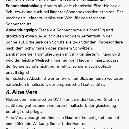
Sonneneinstrahlung
. Anders als viele chemische Filter bleibt die
Schutzwirkung auch bei längerer Sonnenexposition erhalten. Das
macht es zu einer zuverlässigen Wahl für den täglichen
Sonnenschutz.
Anwendungstipp:
Trage die Sonnencreme gleichmäßig und
großzügig etwa 20–30 Minuten vor dem Aufenthalt in der
Sonne auf. Erneuere den Schutz alle 2–3 Stunden, insbesondere
nach dem Schwimmen oder starkem Schwitzen.
Dank moderner Formulierungen mit mikronisiertem Titandioxid
wird der leichte Weißschimmer auf der Haut minimiert, sodass
der Sonnenschutz nicht nur effektiv, sondern auch optisch
unauffällig ist.
Im nächsten Abschnitt werfen wir einen Blick auf einen weiteren
natürlichen Inhaltsstoff, der empfindliche Haut schützt.
3. Aloe Vera
Neben den mineralischen UV-Filtern, die die Haut vor Strahlen
schützen, gibt es einen weiteren Inhaltsstoff, der gleichzeitig
beruhigt und pflegt:
Aloe Vera versorgt empfindliche Haut mit Feuchtigkeit und hat
eine kühlende Wirkung. Sie hilft, die Haut nach