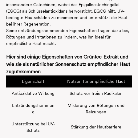
insbesondere Catechinen, wobei das Epigallocatechingallat
(EGCG) als Schlüsselantioxidans hervorsticht. EGCG hilft, UV-
bedingte Hautschäden zu minimieren und unterstützt die Haut
bei ihrer Regeneration.
Seine entzündungshemmenden Eigenschaften tragen dazu bei,
Rötungen und Irritationen zu lindern, was ihn ideal für
empfindliche Haut macht.
Hier sind einige Eigenschaften von Grüntee-Extrakt und
wie sie als natürlicher Sonnenschutz empfindlicher Haut
zugutekommen
Eigenschaft
Nutzen für empfindliche Haut
Antioxidative Wirkung
Schutz vor freien Radikalen
Entzündungshemmun
Milderung von Rötungen und
g
Reizungen
Unterstützung bei UV-
Stärkung der Hautbarriere
Schutz