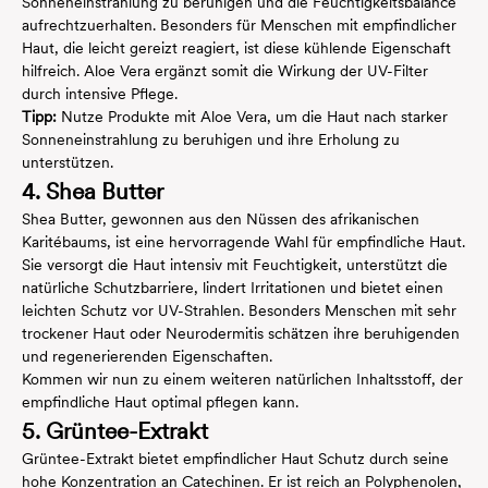
Sonneneinstrahlung zu beruhigen und die Feuchtigkeitsbalance
aufrechtzuerhalten. Besonders für Menschen mit empfindlicher
Haut, die leicht gereizt reagiert, ist diese kühlende Eigenschaft
hilfreich. Aloe Vera ergänzt somit die Wirkung der UV-Filter
durch intensive Pflege.
Tipp:
Nutze Produkte mit Aloe Vera, um die Haut nach starker
Sonneneinstrahlung zu beruhigen und ihre Erholung zu
unterstützen.
4. Shea Butter
Shea Butter, gewonnen aus den Nüssen des afrikanischen
Karitébaums, ist eine hervorragende Wahl für empfindliche Haut.
Sie versorgt die Haut intensiv mit Feuchtigkeit, unterstützt die
natürliche Schutzbarriere, lindert Irritationen und bietet einen
leichten Schutz vor UV-Strahlen. Besonders Menschen mit sehr
trockener Haut oder Neurodermitis schätzen ihre beruhigenden
und regenerierenden Eigenschaften.
Kommen wir nun zu einem weiteren natürlichen Inhaltsstoff, der
empfindliche Haut optimal pflegen kann.
5. Grüntee-Extrakt
Grüntee-Extrakt bietet empfindlicher Haut Schutz durch seine
hohe Konzentration an Catechinen. Er ist reich an Polyphenolen,