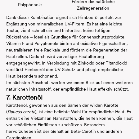
Fördern die natürliche
Polyphenole
Zellregeneration
Dank dieser Kombination eignet sich Himbeeröl perfekt zur
Ergänzung von mineralischen UV-Filtern. Es hat eine leichte
Textur, zieht schnell ein und hinterlässt keine fettigen
Rückstände – ideal als Grundlage für Sonnenschutzprodukte.
Vitamin E und Polyphenole bieten antioxidative Eigenschaften,
neutralisieren freie Radikale und fördern die Regeneration der
Hautzellen. Dadurch wird vorzeitiger Hautalterung
entgegengewirkt. In Verbindung mit Zinkoxid oder Titandioxid
verstärkt Himbeeröl den UV-Schutz und pflegt empfindliche
Haut besonders schonend.
Im nächsten Abschnitt werfen wir einen Blick auf einen weiteren
natürlichen Inhaltsstoff, der empfindliche Haut effektiv schützt.
7. Karottenöl
Karottenöl, gewonnen aus den Samen der wilden Karotte
(
Daucus carota
), ist eine beliebte Wahl für empfindliche Haut. Es
enthält eine Vielzahl an Nährstoffen, die helfen können, die Haut
vor schädlichen Einflüssen zu schützen. Besonders
hervorzuheben ist der Gehalt an Beta-Carotin und anderen
Carotinoiden.