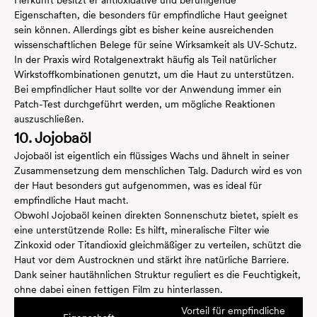
Herkunft besitzt er antioxidative und beruhigende
Eigenschaften, die besonders für empfindliche Haut geeignet
sein können. Allerdings gibt es bisher keine ausreichenden
wissenschaftlichen Belege für seine Wirksamkeit als UV-Schutz.
In der Praxis wird Rotalgenextrakt häufig als Teil natürlicher
Wirkstoffkombinationen genutzt, um die Haut zu unterstützen.
Bei empfindlicher Haut sollte vor der Anwendung immer ein
Patch-Test durchgeführt werden, um mögliche Reaktionen
auszuschließen.
10. Jojobaöl
Jojobaöl ist eigentlich ein flüssiges Wachs und ähnelt in seiner
Zusammensetzung dem menschlichen Talg. Dadurch wird es von
der Haut besonders gut aufgenommen, was es ideal für
empfindliche Haut macht.
Obwohl Jojobaöl keinen direkten Sonnenschutz bietet, spielt es
eine unterstützende Rolle: Es hilft, mineralische Filter wie
Zinkoxid oder Titandioxid gleichmäßiger zu verteilen, schützt die
Haut vor dem Austrocknen und stärkt ihre natürliche Barriere.
Dank seiner hautähnlichen Struktur reguliert es die Feuchtigkeit,
ohne dabei einen fettigen Film zu hinterlassen.
Vorteil für empfindliche