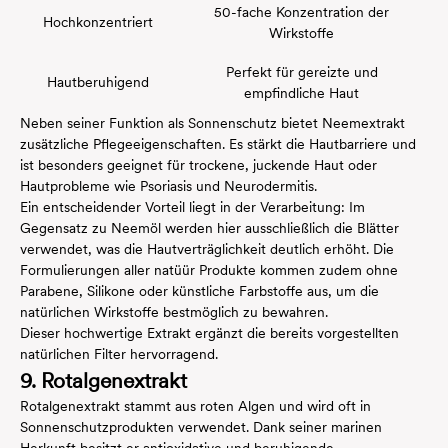
50-fache Konzentration der
Hochkonzentriert
Wirkstoffe
Perfekt für gereizte und
Hautberuhigend
empfindliche Haut
Neben seiner Funktion als Sonnenschutz bietet Neemextrakt
zusätzliche Pflegeeigenschaften. Es stärkt die Hautbarriere und
ist besonders geeignet für trockene, juckende Haut oder
Hautprobleme wie Psoriasis und Neurodermitis.
Ein entscheidender Vorteil liegt in der Verarbeitung: Im
Gegensatz zu Neemöl werden hier ausschließlich die Blätter
verwendet, was die Hautverträglichkeit deutlich erhöht. Die
Formulierungen aller
natüür Produkte
kommen zudem ohne
Parabene, Silikone oder künstliche Farbstoffe aus, um die
natürlichen Wirkstoffe bestmöglich zu bewahren.
Dieser hochwertige Extrakt ergänzt die bereits vorgestellten
natürlichen Filter hervorragend.
9. Rotalgenextrakt
Rotalgenextrakt stammt aus roten Algen und wird oft in
Sonnenschutzprodukten verwendet. Dank seiner marinen