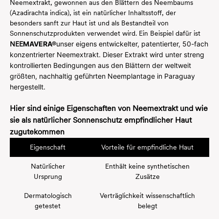
Neemextrakt, gewonnen aus den Blättern des Neembaums
(Azadirachta indica), ist ein natürlicher Inhaltsstoff, der
besonders sanft zur Haut ist und als Bestandteil von
Sonnenschutzprodukten verwendet wird. Ein Beispiel dafür ist
NEE
MAVERA®
unser eigens entwickelter, patentierter, 50-fach
konzentrierter Neemextrakt. Dieser Extrakt wird unter streng
kontrollierten Bedingungen aus den Blättern der weltweit
größten, nachhaltig geführten Neemplantage in Paraguay
hergestellt.
Hier sind einige Eigenschaften von Neemextrakt und wie
sie als natürlicher Sonnenschutz empfindlicher Haut
zugutekommen
Eigenschaft
Vorteile für empfindliche Haut
Natürlicher
Enthält keine synthetischen
Ursprung
Zusätze
Dermatologisch
Verträglichkeit wissenschaftlich
getestet
belegt